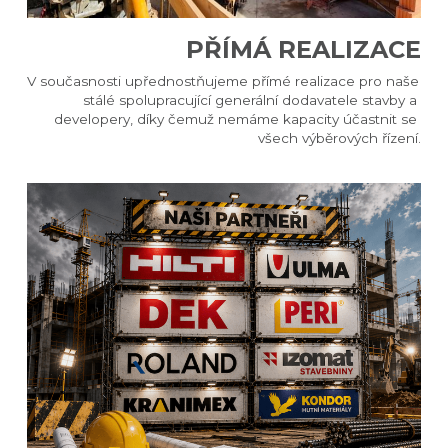
PŘÍMÁ REALIZACE​
V současnosti upřednostňujeme přímé realizace pro naše 
stálé spolupracující generální dodavatele stavby a 
developery, díky čemuž nemáme kapacity účastnit se 
všech výběrových řízení.