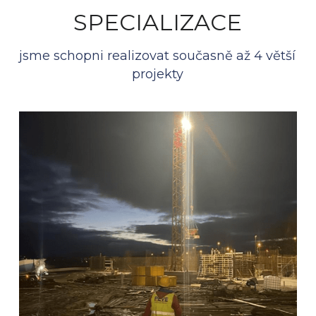
SPECIALIZACE
jsme schopni realizovat současně až 4 větší 
projekty