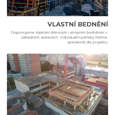
VLASTNÍ BEDNĚNÍ​
Disponujeme vlastním stěnovým i stropním bedněním v 
základních sestavách. Individuální potřeby řešíme 
operativně dle projektu.