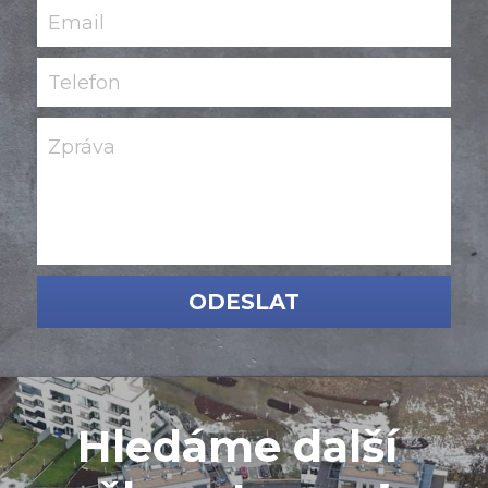
Email
Telefon
Zpráva
ODESLAT
Hledáme další 