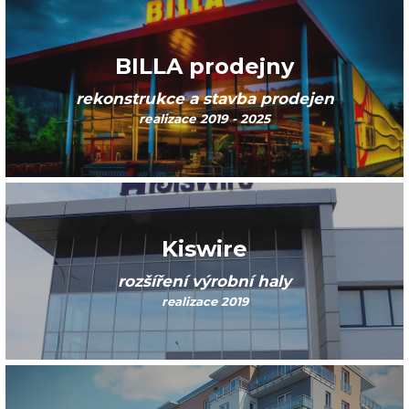
BILLA prodejny
rekonstrukce a stavba prodejen
realizace 2019 - 2025
Kiswire
rozšíření výrobní haly
realizace 2019