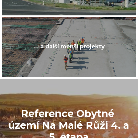
... a další menší projekty
Reference Obytné 
území Na Malé Růži 4. a 
5. etapa