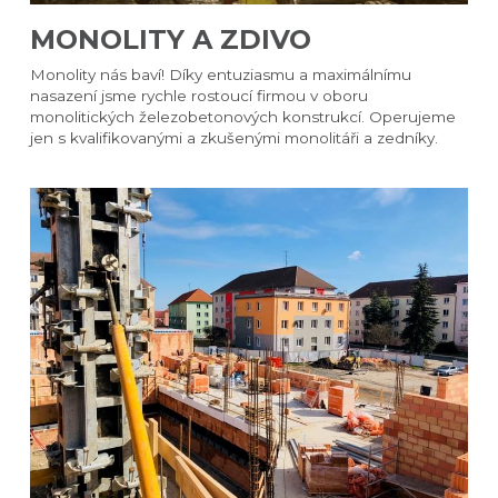
MONOLITY A ZDIVO​
Monolity nás baví! Díky entuziasmu a maximálnímu 
nasazení jsme rychle rostoucí firmou v oboru 
monolitických železobetonových konstrukcí. Operujeme 
jen s kvalifikovanými a zkušenými monolitáři a zedníky.