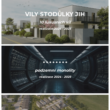
VILY STODŮLKY JIH
10 luxusních vil
realizace 2024 - 2025
* * * * * * * *
podzemní monolity
realizace 2024 - 2025