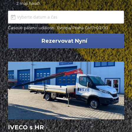
2 mají hasiči
Časové pásmo události:
Evropa/Praha GMT+02:00
Rezervovat Nyní
IVECO s HR